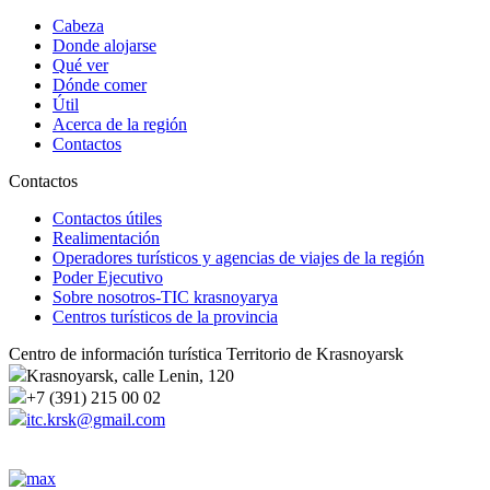
Cabeza
Donde alojarse
Qué ver
Dónde comer
Útil
Acerca de la región
Contactos
Contactos
Contactos útiles
Realimentación
Operadores turísticos y agencias de viajes de la región
Poder Ejecutivo
Sobre nosotros-TIC krasnoyarya
Centros turísticos de la provincia
Centro de información turística Territorio de Krasnoyarsk
Krasnoyarsk, calle Lenin, 120
+7 (391) 215 00 02
itc.krsk@gmail.com