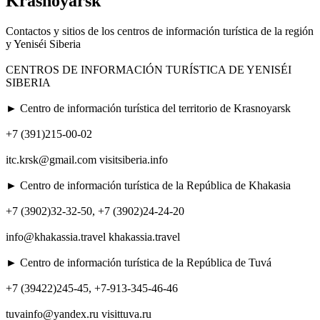
Krasnoyarsk
Contactos y sitios de los centros de información turística de la región
y Yeniséi Siberia
CENTROS DE INFORMACIÓN TURÍSTICA DE YENISÉI
SIBERIA
► Centro de información turística del territorio de Krasnoyarsk
+7 (391)215-00-02
itc.krsk@gmail.com visitsiberia.info
► Centro de información turística de la República de Khakasia
+7 (3902)32-32-50, +7 (3902)24-24-20
info@khakassia.travel khakassia.travel
► Centro de información turística de la República de Tuvá
+7 (39422)245-45, +7-913-345-46-46
tuvainfo@yandex.ru visittuva.ru