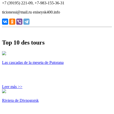
+7 (39195) 221-09, +7-983-155-36-31
ticionessi@mail.ru eniseysk400.info
Top 10 des tours
Las cascadas de la meseta de Putorana
Leer más >>
Riviera de Divnogorsk