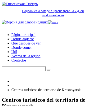
Подробнее о погоде в Красноярске на 7 дней
world-weather.ru
Página principal
Donde alojarse
Qué después de ver
Dónde comer
Útil
Acerca de la región
Contactos
Centros turísticos del territorio de Krasnoyarsk
Centros turísticos del territorio de