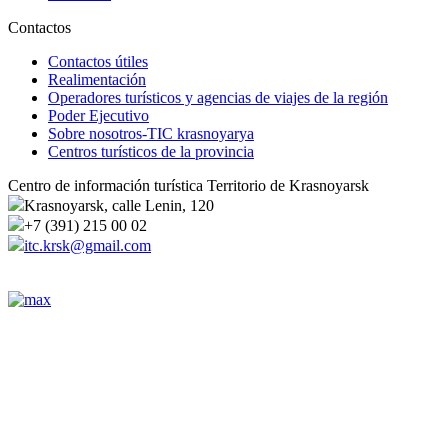
Contactos
Contactos útiles
Realimentación
Operadores turísticos y agencias de viajes de la región
Poder Ejecutivo
Sobre nosotros-TIC krasnoyarya
Centros turísticos de la provincia
Centro de información turística Territorio de Krasnoyarsk
Krasnoyarsk, calle Lenin, 120
+7 (391) 215 00 02
itc.krsk@gmail.com