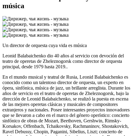
música
Un director de orquesta cuya vida es música
Leonid Balabaichenko dio 40 años al servicio con devoción del
teatro de operetas de Zheleznogorsk como director de orquesta
principal, desde 1979 hasta 2019..
En el mundo musical y teatral de Rusia, Leonid Balabaichenko es
conocido como un talentoso director de orquesta, un experto en
ópera, sinfónica, música de jazz, un brillante arreglista. Durante los
años de servicio en el teatro de operetas de Zheleznogorsk, bajo la
dirección de Leonid Balabaichenko, se realizó la puesta en escena
de las mejores operetas clásicas y musicales de compositores
extranjeros y nacionales. Posee interesantes proyectos innovadores
que se llevaron a cabo en el marco del género operístico: concierto
sinfónico de obras de Mozart, Beethoven, Gershwin, Rimsky-
Korsakov, Offenbach, Tchaikovsky, Rachmaninov, Shostakovich,
Ravel Debussy, Chopin, Paganini, Sibelius, Liszt; concierto de