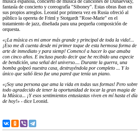
música española, concierto de música de canciones de Dunaevsky,
fantasía de concierto y coreografía "Siboney". Estas obras iban en
sus propios arreglos. Leonid por primera vez en Rusia ofreció al
público la opereta de Friml y Stotgardt "Rose-Marie" en el
tratamiento de jazz, diseñada para una pequeña composición de
orquesta.
«¡La música es mi amor más grande y principal de toda la vida!...
¡Eso me di cuenta desde mi primer toque de esta hermosa forma de
arte de inmediato y para siemp! Comencé a hacer lo que amaba
con cinco años. E incluso puedo decir que he recibido una especie
de bendición, una señal del universo.... Durante la guerra, una
bomba golpeó nuestra casa, destruyéndola por completo ... Y lo
único que salió ileso fue una pared que tenía un piano.
«¡Soy una persona que ama la vida en todas sus formas! Pero sobre
todo agradecido de tener la oportunidad de tocar la gran magia de
la Música... ¡Y esos sentimientos entusiastas viven en mí hasta el día
de hoy!»
- dice Leonid.