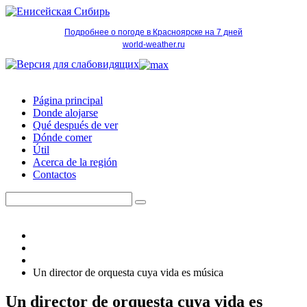
Подробнее о погоде в Красноярске на 7 дней
world-weather.ru
Página principal
Donde alojarse
Qué después de ver
Dónde comer
Útil
Acerca de la región
Contactos
Un director de orquesta cuya vida es música
Un director de orquesta cuya vida es