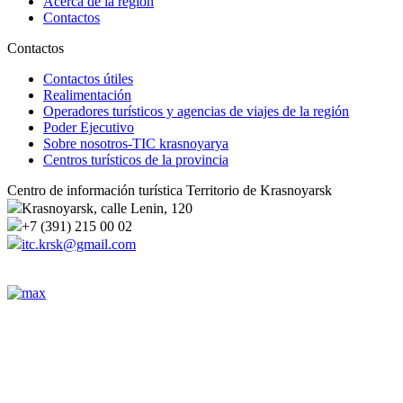
Acerca de la región
Contactos
Contactos
Contactos útiles
Realimentación
Operadores turísticos y agencias de viajes de la región
Poder Ejecutivo
Sobre nosotros-TIC krasnoyarya
Centros turísticos de la provincia
Centro de información turística Territorio de Krasnoyarsk
Krasnoyarsk, calle Lenin, 120
+7 (391) 215 00 02
itc.krsk@gmail.com