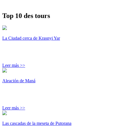
Top 10 des tours
La Ciudad cerca de Krasnyi Yar
Leer más >>
Aleación de Maná
Leer más >>
Las cascadas de la meseta de Putorana