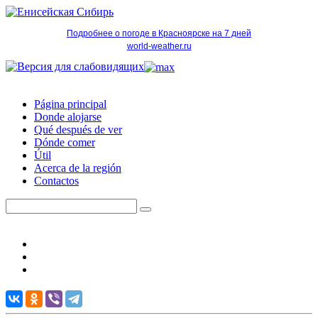
Подробнее о погоде в Красноярске на 7 дней
world-weather.ru
Página principal
Donde alojarse
Qué después de ver
Dónde comer
Útil
Acerca de la región
Contactos