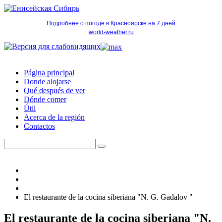
Подробнее о погоде в Красноярске на 7 дней
world-weather.ru
Página principal
Donde alojarse
Qué después de ver
Dónde comer
Útil
Acerca de la región
Contactos
El restaurante de la cocina siberiana "N. G. Gadalov "
El restaurante de la cocina siberiana "N.