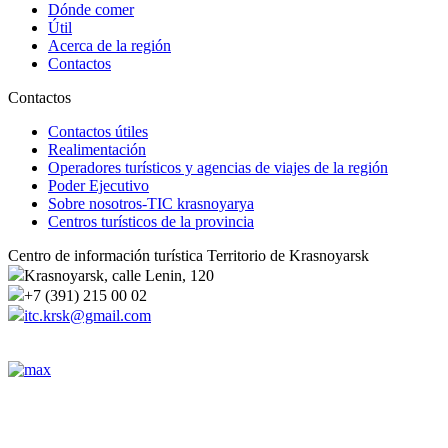
Dónde comer
Útil
Acerca de la región
Contactos
Contactos
Contactos útiles
Realimentación
Operadores turísticos y agencias de viajes de la región
Poder Ejecutivo
Sobre nosotros-TIC krasnoyarya
Centros turísticos de la provincia
Centro de información turística Territorio de Krasnoyarsk
Krasnoyarsk, calle Lenin, 120
+7 (391) 215 00 02
itc.krsk@gmail.com