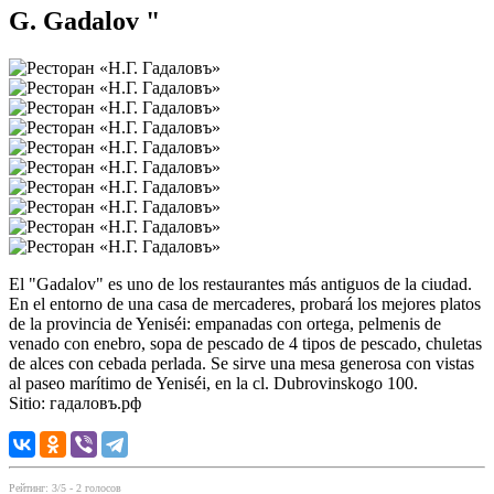
G. Gadalov "
El "Gadalov" es uno de los restaurantes más antiguos de la ciudad.
En el entorno de una casa de mercaderes, probará los mejores platos
de la provincia de Yeniséi: empanadas con ortega, pelmenis de
venado con enebro, sopa de pescado de 4 tipos de pescado, chuletas
de alces con cebada perlada. Se sirve una mesa generosa con vistas
al paseo marítimo de Yeniséi, en la cl. Dubrovinskogo 100.
Sitio: гадаловъ.рф
Рейтинг:
3
/5 -
2
голосов