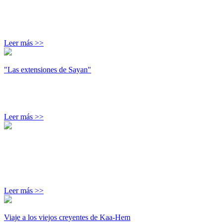
Leer más >>
"Las extensiones de Sayan"
Leer más >>
Leer más >>
Viaje a los viejos creyentes de Kaa-Hem