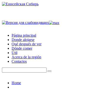
Página principal
Donde alojarse
Qué después de ver
Dónde comer
Útil
Acerca de la región
Contactos
Home