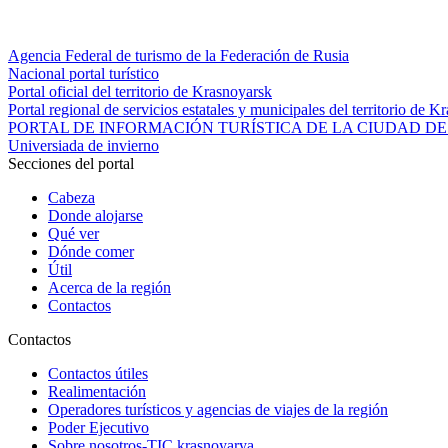
Agencia Federal de turismo de la Federación de Rusia
Nacional portal turístico
Portal oficial del territorio de Krasnoyarsk
Portal regional de servicios estatales y municipales del territorio de K
PORTAL DE INFORMACIÓN TURÍSTICA DE LA CIUDAD DE
Universiada de invierno
Secciones del portal
Cabeza
Donde alojarse
Qué ver
Dónde comer
Útil
Acerca de la región
Contactos
Contactos
Contactos útiles
Realimentación
Operadores turísticos y agencias de viajes de la región
Poder Ejecutivo
Sobre nosotros-TIC krasnoyarya