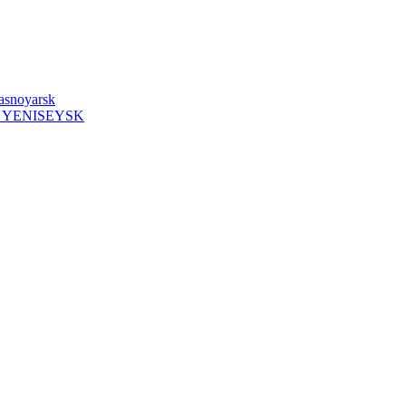
rasnoyarsk
 YENISEYSK