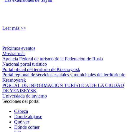
"Las extensiones de Sayan"
Leer más >>
Próximos eventos
Mostrar más
Agencia Federal de turismo de la Federación de Rusia
Nacional portal turístico
Portal oficial del territorio de Krasnoyarsk
Portal regional de servicios estatales y municipales del territorio de
Krasnoyarsk
PORTAL DE INFORMACIÓN TURÍSTICA DE LA CIUDAD
DE YENISEYSK
Universiada de invierno
Secciones del portal
Cabeza
Donde alojarse
Qué ver
Dónde comer