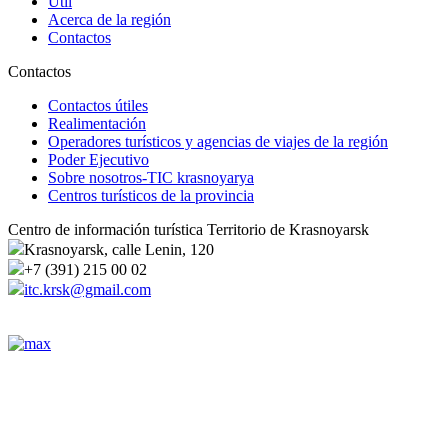
Útil
Acerca de la región
Contactos
Contactos
Contactos útiles
Realimentación
Operadores turísticos y agencias de viajes de la región
Poder Ejecutivo
Sobre nosotros-TIC krasnoyarya
Centros turísticos de la provincia
Centro de información turística Territorio de Krasnoyarsk
Krasnoyarsk, calle Lenin, 120
+7 (391) 215 00 02
itc.krsk@gmail.com