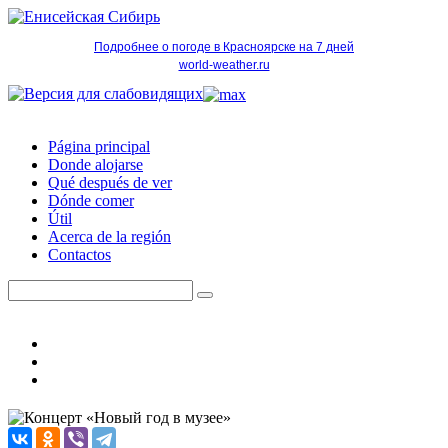
Подробнее о погоде в Красноярске на 7 дней
world-weather.ru
Página principal
Donde alojarse
Qué después de ver
Dónde comer
Útil
Acerca de la región
Contactos