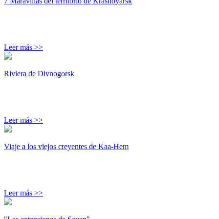
7 Maravillas del territorio de Krasnoyarsk
Leer más >>
Riviera de Divnogorsk
Leer más >>
Viaje a los viejos creyentes de Kaa-Hem
Leer más >>