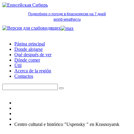
Подробнее о погоде в Красноярске на 7 дней
world-weather.ru
Página principal
Donde alojarse
Qué después de ver
Dónde comer
Útil
Acerca de la región
Contactos
Centro cultural e histórico "Uspensky " en Krasnoyarsk