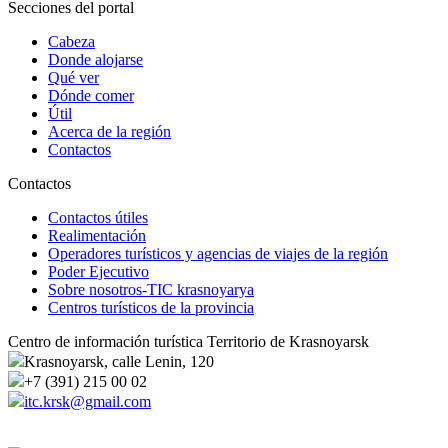
Secciones del portal
Cabeza
Donde alojarse
Qué ver
Dónde comer
Útil
Acerca de la región
Contactos
Contactos
Contactos útiles
Realimentación
Operadores turísticos y agencias de viajes de la región
Poder Ejecutivo
Sobre nosotros-TIC krasnoyarya
Centros turísticos de la provincia
Centro de información turística Territorio de Krasnoyarsk
Krasnoyarsk, calle Lenin, 120
+7 (391) 215 00 02
itc.krsk@gmail.com