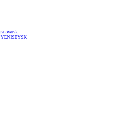
rasnoyarsk
 YENISEYSK