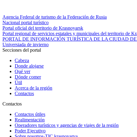
Agencia Federal de turismo de la Federación de Rusia
Nacional portal turístico
Portal oficial del territorio de Krasnoyarsk
Portal regional de servicios estatales y municipales del territorio de K
PORTAL DE INFORMACIÓN TURÍSTICA DE LA CIUDAD DE
Universiada de invierno
Secciones del portal
Cabeza
Donde alojarse
Qué ver
Dónde comer
Útil
Acerca de la región
Contactos
Contactos
Contactos útiles
Realimentación
Operadores turísticos y agencias de viajes de la región
Poder Ejecutivo
Sobre nosotros-TIC krasnoyarya