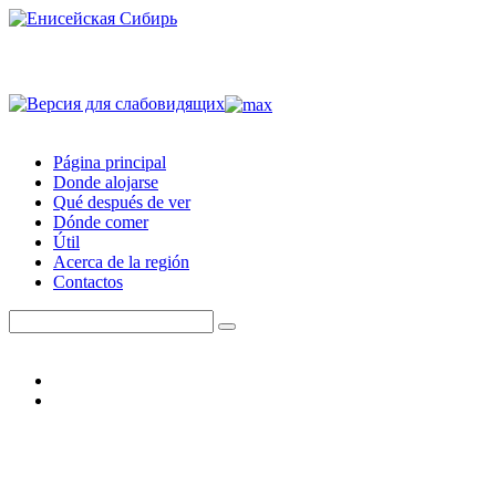
Página principal
Donde alojarse
Qué después de ver
Dónde comer
Útil
Acerca de la región
Contactos