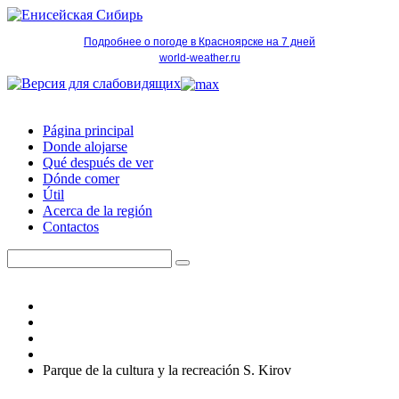
Подробнее о погоде в Красноярске на 7 дней
world-weather.ru
Página principal
Donde alojarse
Qué después de ver
Dónde comer
Útil
Acerca de la región
Contactos
Parque de la cultura y la recreación S. Kirov