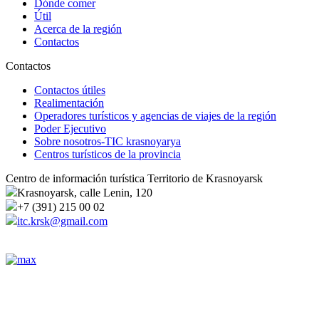
Dónde comer
Útil
Acerca de la región
Contactos
Contactos
Contactos útiles
Realimentación
Operadores turísticos y agencias de viajes de la región
Poder Ejecutivo
Sobre nosotros-TIC krasnoyarya
Centros turísticos de la provincia
Centro de información turística Territorio de Krasnoyarsk
Krasnoyarsk, calle Lenin, 120
+7 (391) 215 00 02
itc.krsk@gmail.com