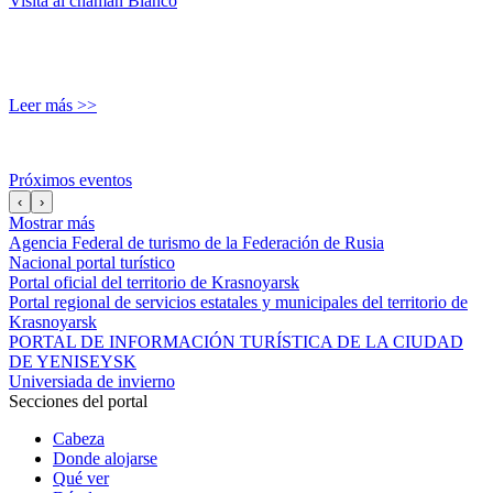
Visita al chamán Blanco
Leer más >>
Próximos eventos
‹
›
Mostrar más
Agencia Federal de turismo de la Federación de Rusia
Nacional portal turístico
Portal oficial del territorio de Krasnoyarsk
Portal regional de servicios estatales y municipales del territorio de
Krasnoyarsk
PORTAL DE INFORMACIÓN TURÍSTICA DE LA CIUDAD
DE YENISEYSK
Universiada de invierno
Secciones del portal
Cabeza
Donde alojarse
Qué ver